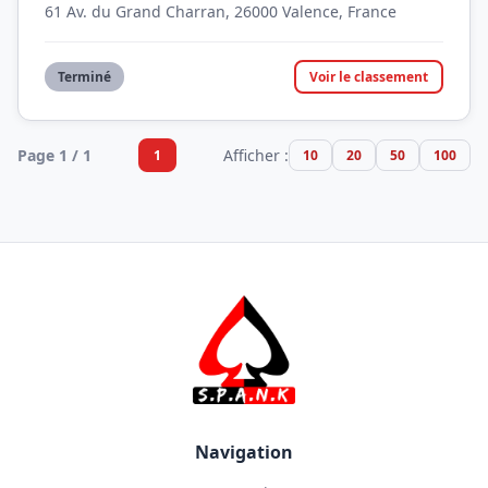
61 Av. du Grand Charran, 26000 Valence, France
Terminé
Voir le classement
Page 1 / 1
Afficher :
1
10
20
50
100
Navigation