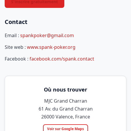
S'inscrire gratuitement
Contact
Email :
spankpoker@gmail.com
Site web :
www.spank-poker.org
Facebook :
facebook.com/spank.contact
Où nous trouver
MJC Grand Charran
61 Av. du Grand Charran
26000 Valence, France
Voir sur Google Maps