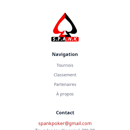
Navigation
Tournois
Classement
Partenaires
À propos
Contact
spankpoker@gmail.com