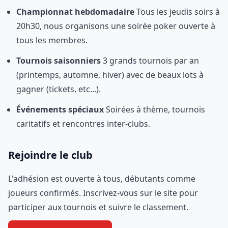
Championnat hebdomadaire
Tous les jeudis soirs à
20h30, nous organisons une soirée poker ouverte à
tous les membres.
Tournois saisonniers
3 grands tournois par an
(printemps, automne, hiver) avec de beaux lots à
gagner (tickets, etc...).
Événements spéciaux
Soirées à thème, tournois
caritatifs et rencontres inter-clubs.
Rejoindre le club
L'adhésion est ouverte à tous, débutants comme
joueurs confirmés. Inscrivez-vous sur le site pour
participer aux tournois et suivre le classement.