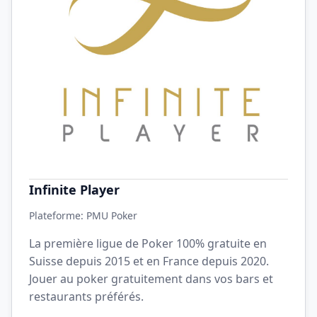
Infinite Player
Plateforme: PMU Poker
La première ligue de Poker 100% gratuite en
Suisse depuis 2015 et en France depuis 2020.
Jouer au poker gratuitement dans vos bars et
restaurants préférés.