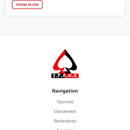
Visiter le site
Navigation
Tournois
Classement
Partenaires